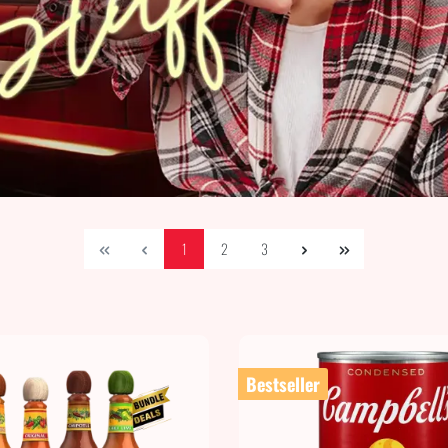
1
2
3
Bestseller