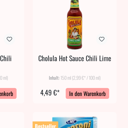
Chili
Cholula Hot Sauce Chili Lime
00 ml)
Inhalt:
150 ml
(2,99 €* / 100 ml)
4,49 €*
enkorb
In den Warenkorb
Bestseller