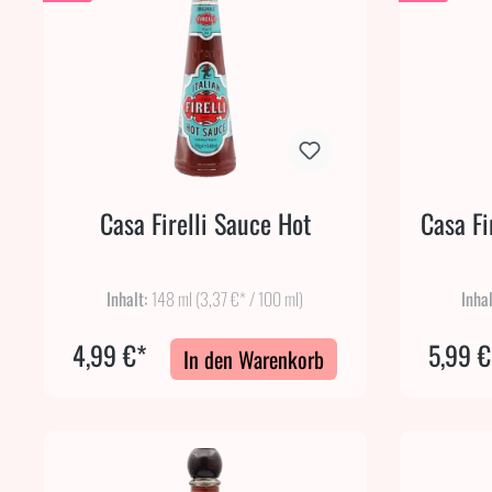
Casa Firelli Sauce Hot
Casa Fi
Inhalt:
148 ml
(3,37 €* / 100 ml)
Inha
4,99 €*
5,99 €
In den Warenkorb