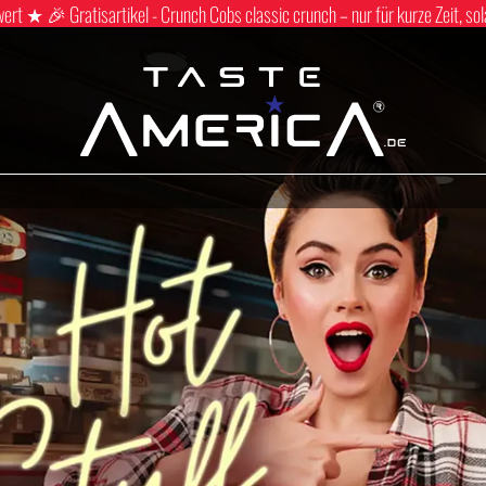
 ★ 🎉 Gratisartikel - Crunch Cobs classic crunch – nur für kurze Zeit, sol