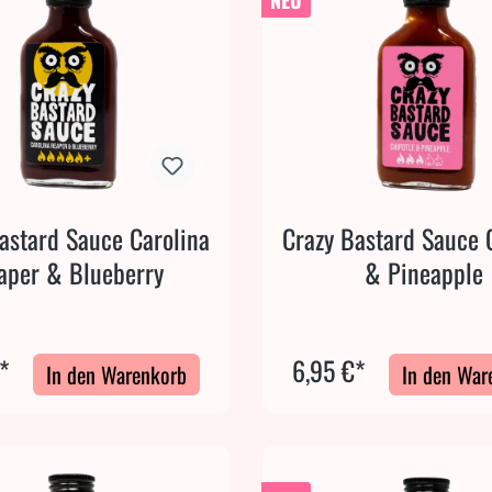
NEU
astard Sauce Carolina
Crazy Bastard Sauce 
aper & Blueberry
& Pineapple
*
6,95 €*
In den Warenkorb
In den War