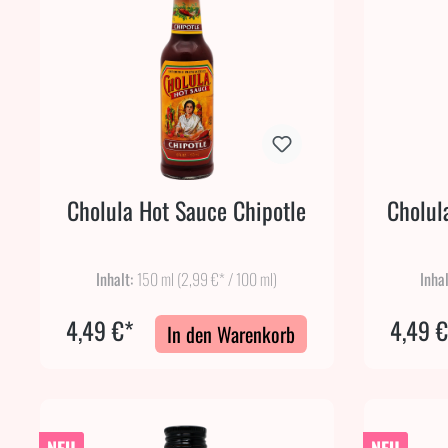
Cholula Hot Sauce Chipotle
Cholul
Inhalt:
150 ml
(2,99 €* / 100 ml)
Inha
4,49 €*
4,49 
In den Warenkorb