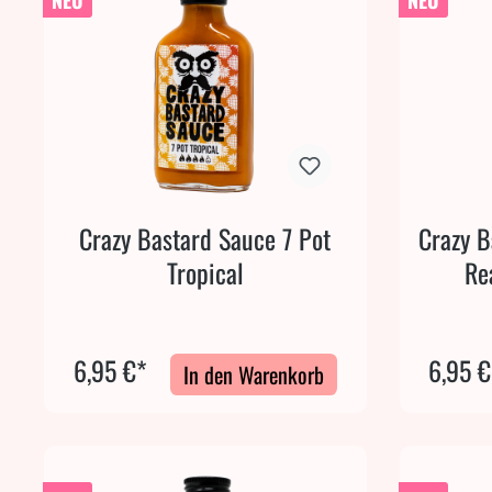
NEU
NEU
Crazy Bastard Sauce 7 Pot
Crazy B
Tropical
Re
6,95 €*
6,95 €
In den Warenkorb