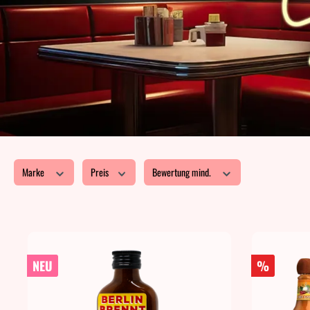
Marke
Preis
Bewertung mind.
NEU
%