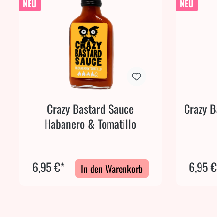
NEU
NEU
Crazy Bastard Sauce
Crazy B
Habanero & Tomatillo
6,95 €*
6,95 €
In den Warenkorb