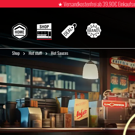
★ Versandkostenfrei ab 39,90€ Einkaufswert
Shop
Hot stuff
Hot Sauces