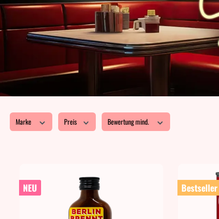
Marke
Preis
Bewertung mind.
NEU
Bestseller