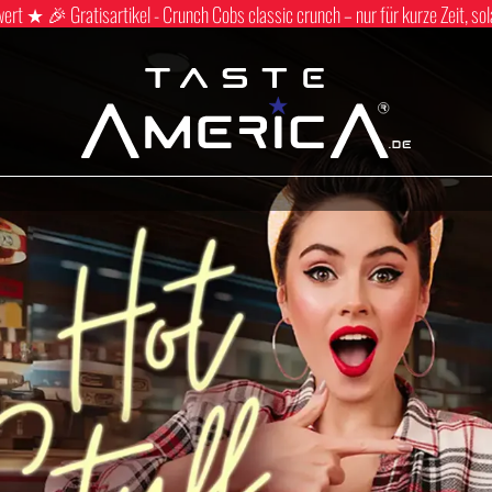
 ★ 🎉 Gratisartikel - Crunch Cobs classic crunch – nur für kurze Zeit, sol