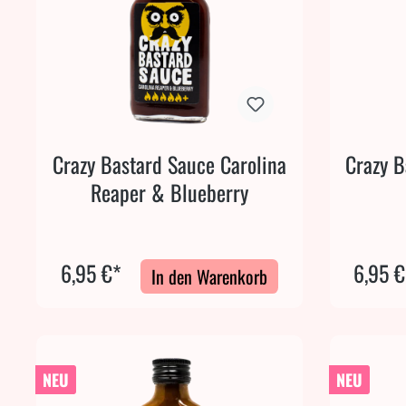
Crazy Bastard Sauce Carolina
Crazy B
Reaper & Blueberry
6,95 €*
6,95 €
In den Warenkorb
NEU
NEU