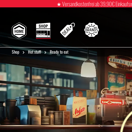
★ Versandkostenfrei ab 39,90€ Einkaufswert
Shop
Hot stuff
Ready to eat