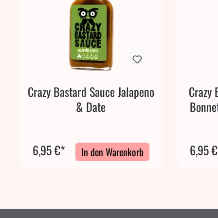
Crazy Bastard Sauce Jalapeno
Crazy 
& Date
Bonnet
6,95 €*
6,95 €
In den Warenkorb