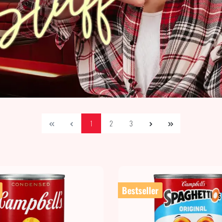
1
2
3
Bestseller