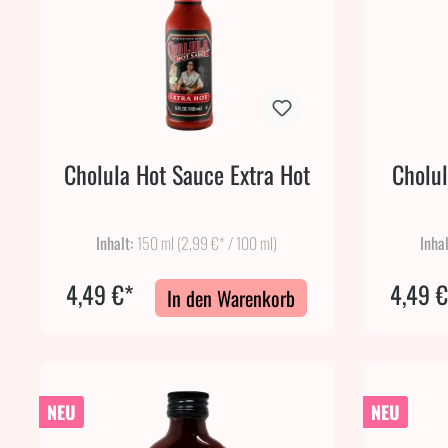
Cholula Hot Sauce Extra Hot
Cholul
Inhalt:
150 ml
(2,99 €* / 100 ml)
Inha
4,49 €*
4,49 
In den Warenkorb
NEU
NEU