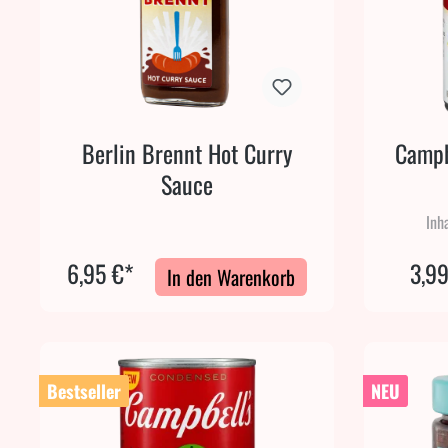
Berlin Brennt Hot Curry
Campb
Sauce
Inh
6,95 €*
3,99
In den Warenkorb
Bestseller
NEU