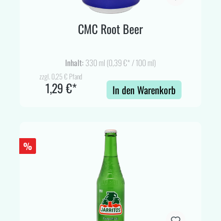
CMC Root Beer
Inhalt:
330 ml
(0,39 €* / 100 ml)
zzgl. 0,25 € Pfand
1,29 €*
In den Warenkorb
%