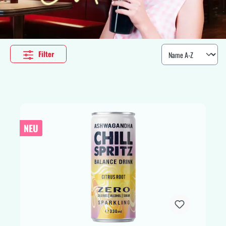
Filter
NEU