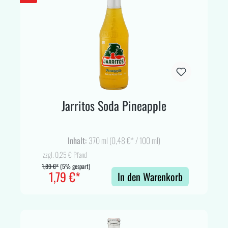
Jarritos Soda Pineapple
Inhalt:
370 ml
(0,48 €* / 100 ml)
zzgl. 0,25 € Pfand
1,89 €*
(5% gespart)
1,79 €*
In den Warenkorb