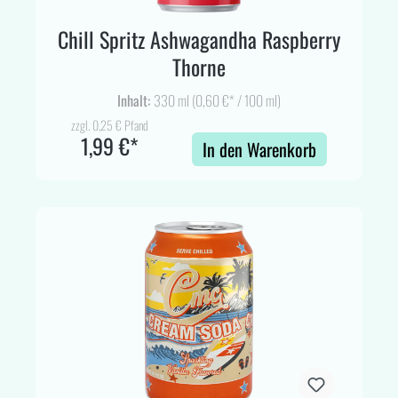
Chill Spritz Ashwagandha Raspberry
Thorne
Inhalt:
330 ml
(0,60 €* / 100 ml)
zzgl. 0,25 € Pfand
1,99 €*
In den Warenkorb