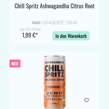
Chill Spritz Ashwagandha Citrus Root
Inhalt:
330 ml
(0,60 €* / 100 ml)
zzgl. 0,25 € Pfand
1,99 €*
In den Warenkorb
NEU