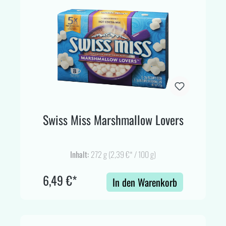
Swiss Miss Marshmallow Lovers
Inhalt:
272 g
(2,39 €* / 100 g)
6,49 €*
In den Warenkorb