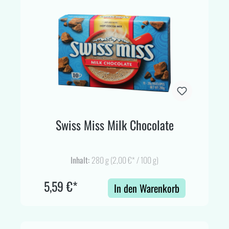
Swiss Miss Milk Chocolate
Inhalt:
280 g
(2,00 €* / 100 g)
5,59 €*
In den Warenkorb