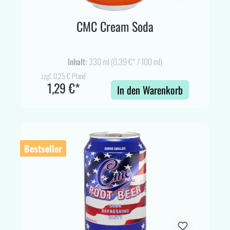
CMC Cream Soda
Inhalt:
330 ml
(0,39 €* / 100 ml)
zzgl. 0,25 € Pfand
1,29 €*
In den Warenkorb
Bestseller