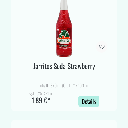
Jarritos Soda Strawberry
Inhalt:
370 ml
(0,51 €* / 100 ml)
zzgl. 0,25 € Pfand
1,89 €*
Details