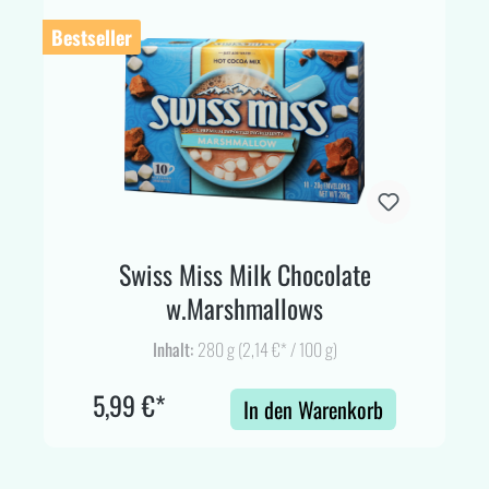
Bestseller
Swiss Miss Milk Chocolate
w.Marshmallows
Inhalt:
280 g
(2,14 €* / 100 g)
5,99 €*
In den Warenkorb