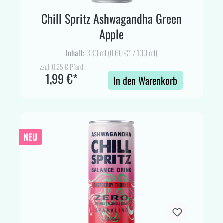
Chill Spritz Ashwagandha Green
Apple
Inhalt:
330 ml
(0,60 €* / 100 ml)
zzgl. 0,25 € Pfand
1,99 €*
In den Warenkorb
NEU