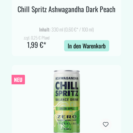
Chill Spritz Ashwagandha Dark Peach
Inhalt:
330 ml
(0,60 €* / 100 ml)
zzgl. 0,25 € Pfand
1,99 €*
In den Warenkorb
NEU