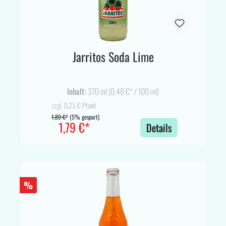
Jarritos Soda Lime
Inhalt:
370 ml
(0,48 €* / 100 ml)
zzgl. 0,25 € Pfand
1,89 €*
(5% gespart)
1,79 €*
Details
%