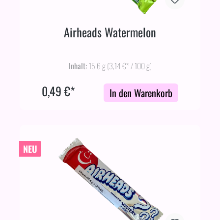
Airheads Watermelon
Inhalt:
15.6 g
(3,14 €* / 100 g)
0,49 €*
In den Warenkorb
NEU