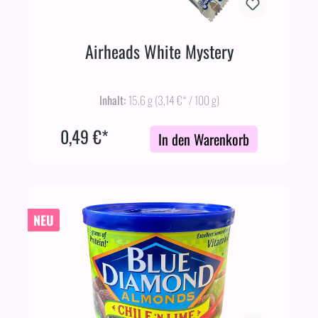
Airheads White Mystery
Inhalt:
15.6 g
(3,14 €* / 100 g)
0,49 €*
In den Warenkorb
NEU