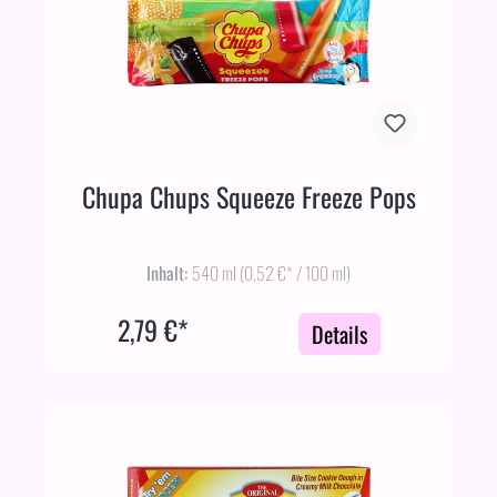
Chupa Chups Squeeze Freeze Pops
Inhalt:
540 ml
(0,52 €* / 100 ml)
2,79 €*
Details