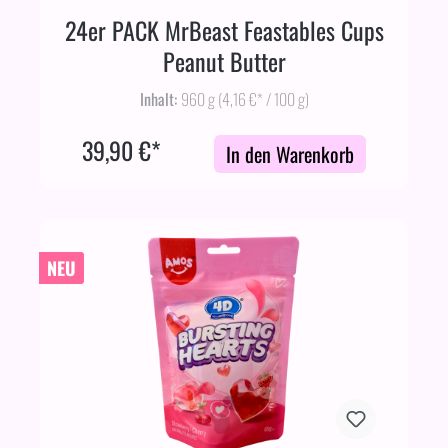
24er PACK MrBeast Feastables Cups
Peanut Butter
Inhalt:
960 g
(4,16 €* / 100 g)
39,90 €*
In den Warenkorb
NEU