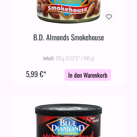
B.D. Almonds Smokehouse
Inhalt:
170 g
(3,52 €* / 100 g)
5,99 €*
In den Warenkorb