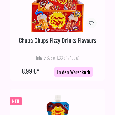
Chupa Chups Fizzy Drinks Flavours
Inhalt:
675 g
(1,33 €* / 100 g)
8,99 €*
In den Warenkorb
NEU