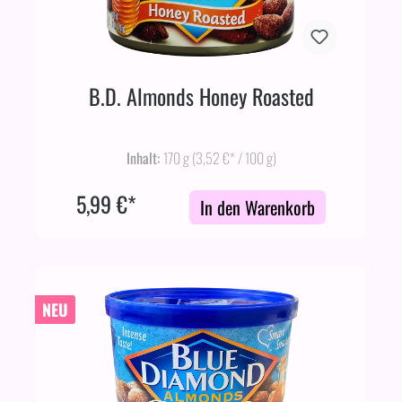
B.D. Almonds Honey Roasted
Inhalt:
170 g
(3,52 €* / 100 g)
5,99 €*
In den Warenkorb
NEU