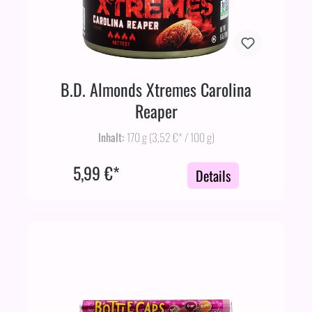
B.D. Almonds Xtremes Carolina
Reaper
Inhalt:
170 g
(3,52 €* / 100 g)
5,99 €*
Details