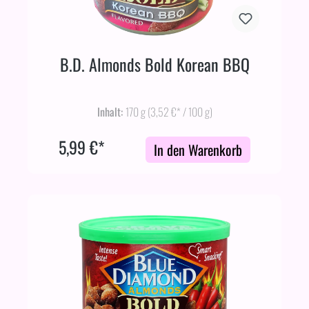
B.D. Almonds Bold Korean BBQ
Inhalt:
170 g
(3,52 €* / 100 g)
5,99 €*
In den Warenkorb