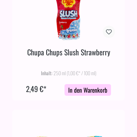
Chupa Chups Slush Strawberry
Inhalt:
250 ml
(1,00 €* / 100 ml)
2,49 €*
In den Warenkorb