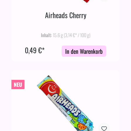
Airheads Cherry
Inhalt:
15.6 g
(3,14 €* / 100 g)
0,49 €*
In den Warenkorb
NEU