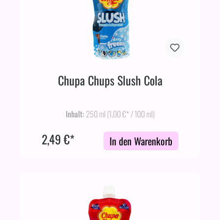
Chupa Chups Slush Cola
Inhalt:
250 ml
(1,00 €* / 100 ml)
2,49 €*
In den Warenkorb