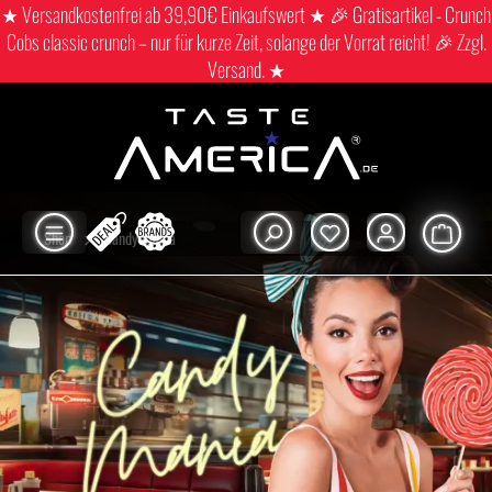
★ Versandkostenfrei ab 39,90€ Einkaufswert ★ 🎉 Gratisartikel - Crunch
Cobs classic crunch – nur für kurze Zeit, solange der Vorrat reicht! 🎉 Zzgl.
Versand. ★
Shop
Candy mania