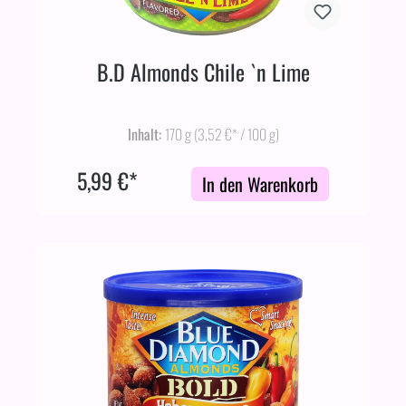
B.D Almonds Chile `n Lime
Inhalt:
170 g
(3,52 €* / 100 g)
5,99 €*
In den Warenkorb