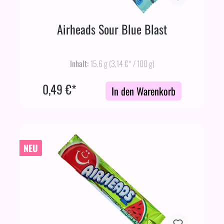
Airheads Sour Blue Blast
Inhalt:
15.6 g
(3,14 €* / 100 g)
0,49 €*
In den Warenkorb
NEU