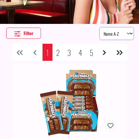
Filter
1
2
3
4
5