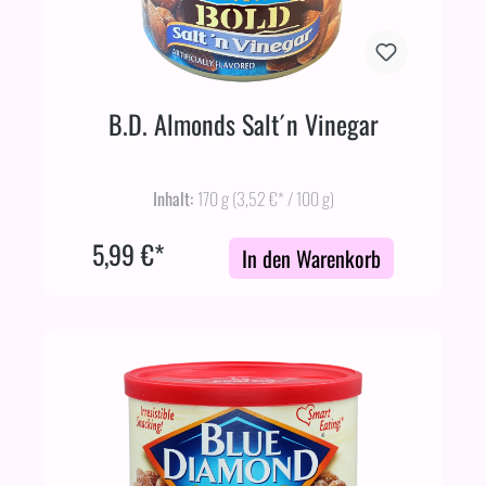
B.D. Almonds Salt´n Vinegar
Inhalt:
170 g
(3,52 €* / 100 g)
5,99 €*
In den Warenkorb