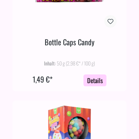
Bottle Caps Candy
Inhalt:
50 g
(2,98 €* / 100 g)
1,49 €*
Details