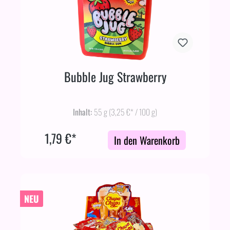
Bubble Jug Strawberry
Inhalt:
55 g
(3,25 €* / 100 g)
1,79 €*
In den Warenkorb
NEU