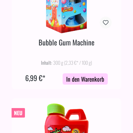
Bubble Gum Machine
Inhalt:
300 g
(2,33 €* / 100 g)
6,99 €*
In den Warenkorb
NEU