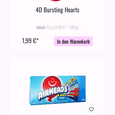
4D Bursting Hearts
Inhalt:
65 g
(3,06 €* / 100 g)
1,99 €*
In den Warenkorb