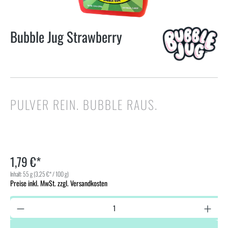
Bubble Jug Strawberry
PULVER REIN. BUBBLE RAUS.
1,79 €*
Inhalt:
55 g
(3,25 €* / 100 g)
Preise inkl. MwSt. zzgl. Versandkosten