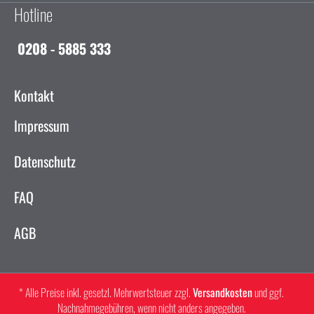
Hotline
0208 - 5885 333
Kontakt
Impressum
Datenschutz
FAQ
AGB
* Alle Preise inkl. gesetzl. Mehrwertsteuer zzgl.
Versandkosten
und ggf.
Nachnahmegebühren, wenn nicht anders angegeben.