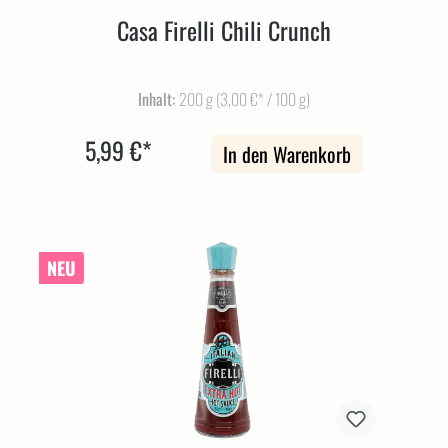
Casa Firelli Chili Crunch
Inhalt:
200 g
(3,00 €* / 100 g)
5,99 €*
In den Warenkorb
NEU