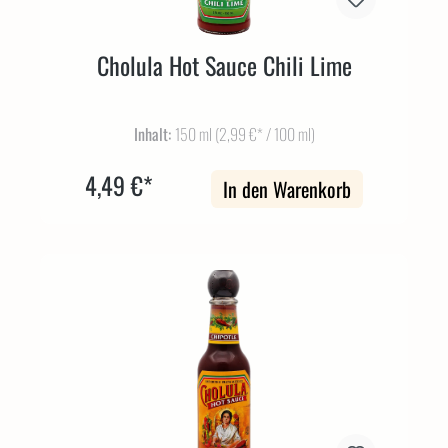
Cholula Hot Sauce Chili Lime
Inhalt:
150 ml
(2,99 €* / 100 ml)
4,49 €*
In den Warenkorb