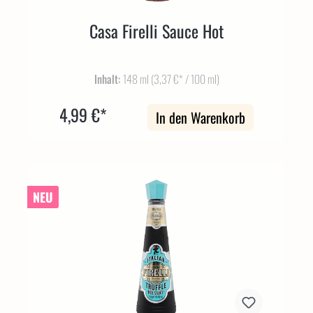
Casa Firelli Sauce Hot
Inhalt:
148 ml
(3,37 €* / 100 ml)
4,99 €*
In den Warenkorb
NEU