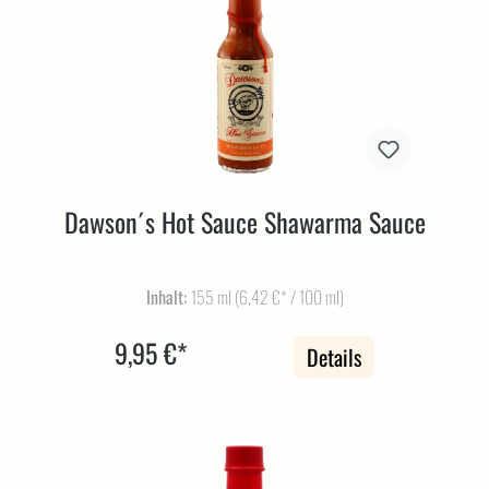
Dawson´s Hot Sauce Shawarma Sauce
Inhalt:
155 ml
(6,42 €* / 100 ml)
9,95 €*
Details