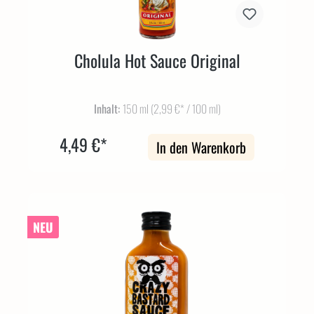
Cholula Hot Sauce Original
Inhalt:
150 ml
(2,99 €* / 100 ml)
4,49 €*
In den Warenkorb
NEU