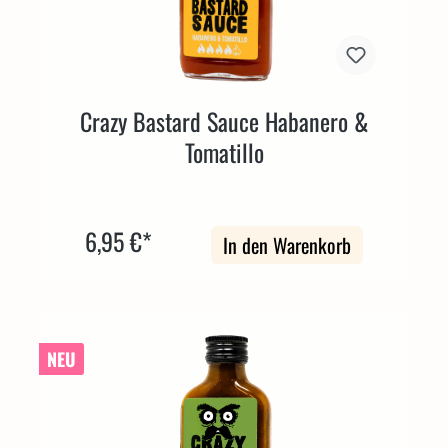
Crazy Bastard Sauce Habanero &
Tomatillo
6,95 €*
In den Warenkorb
NEU