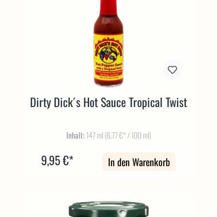
Dirty Dick´s Hot Sauce Tropical Twist
Inhalt:
147 ml
(6,77 €* / 100 ml)
9,95 €*
In den Warenkorb