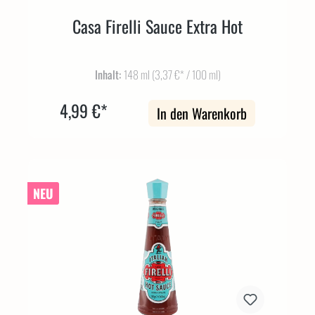
Casa Firelli Sauce Extra Hot
Inhalt:
148 ml
(3,37 €* / 100 ml)
4,99 €*
In den Warenkorb
NEU