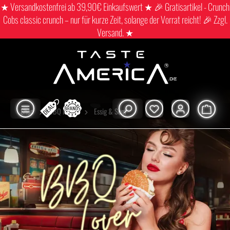
★ Versandkostenfrei ab 39,90€ Einkaufswert ★ 🎉 Gratisartikel - Crunch
Cobs classic crunch – nur für kurze Zeit, solange der Vorrat reicht! 🎉 Zzgl.
Versand. ★
Shop
BBQ lovers
Essig & Senf