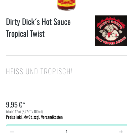
Dirty Dick´s Hot Sauce
Tropical Twist
HEISS UND TROPISCH!
9,95 €*
Inhalt:
147 ml
(6,77 €* / 100 ml)
Preise inkl. MwSt. zzgl. Versandkosten