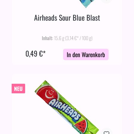
Airheads Sour Blue Blast
Inhalt:
15.6 g
(3,14 €* / 100 g)
0,49 €*
In den Warenkorb
NEU