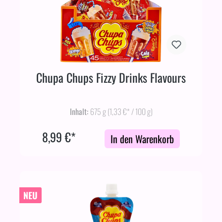
Chupa Chups Fizzy Drinks Flavours
Inhalt:
675 g
(1,33 €* / 100 g)
8,99 €*
In den Warenkorb
NEU