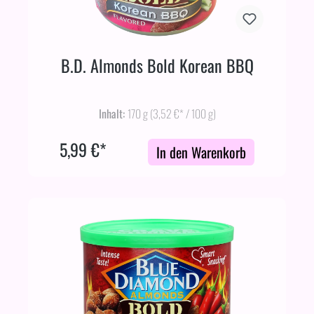
B.D. Almonds Bold Korean BBQ
Inhalt:
170 g
(3,52 €* / 100 g)
5,99 €*
In den Warenkorb