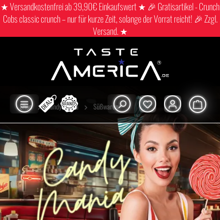
★ Versandkostenfrei ab 39,90€ Einkaufswert ★ 🎉 Gratisartikel - Crunch
Cobs classic crunch – nur für kurze Zeit, solange der Vorrat reicht! 🎉 Zzgl.
Versand. ★
Shop
Candy mania
Süßwaren