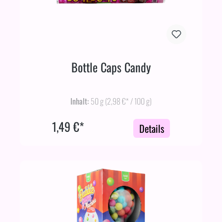
Bottle Caps Candy
Inhalt:
50 g
(2,98 €* / 100 g)
1,49 €*
Details