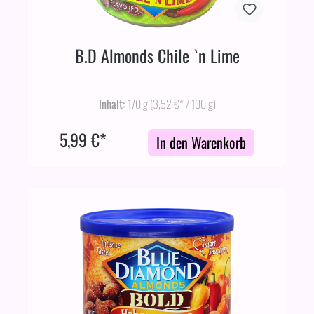
B.D Almonds Chile `n Lime
Inhalt:
170 g
(3,52 €* / 100 g)
5,99 €*
In den Warenkorb