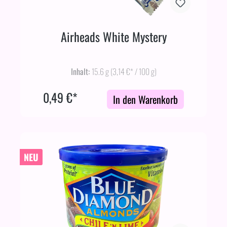
Airheads White Mystery
Inhalt:
15.6 g
(3,14 €* / 100 g)
0,49 €*
In den Warenkorb
NEU