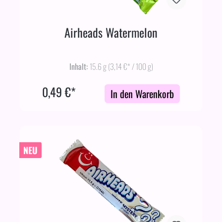
Airheads Watermelon
Inhalt:
15.6 g
(3,14 €* / 100 g)
0,49 €*
In den Warenkorb
NEU