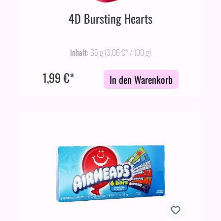
4D Bursting Hearts
Inhalt:
65 g
(3,06 €* / 100 g)
1,99 €*
In den Warenkorb