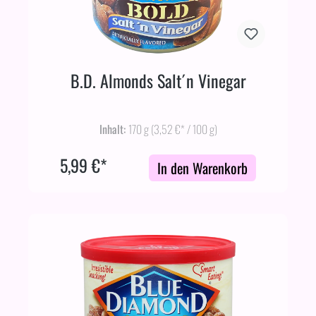
B.D. Almonds Salt´n Vinegar
Inhalt:
170 g
(3,52 €* / 100 g)
5,99 €*
In den Warenkorb