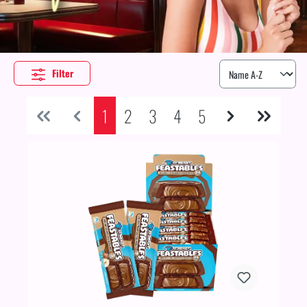
Filter
1
2
3
4
5