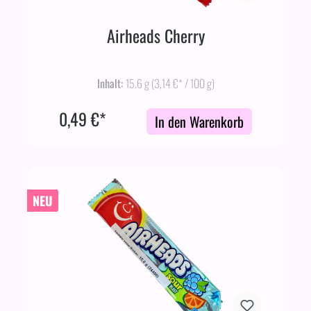
Airheads Cherry
Inhalt:
15.6 g
(3,14 €* / 100 g)
0,49 €*
In den Warenkorb
NEU