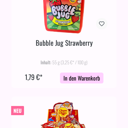
Bubble Jug Strawberry
Inhalt:
55 g
(3,25 €* / 100 g)
1,79 €*
In den Warenkorb
NEU