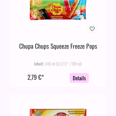
Chupa Chups Squeeze Freeze Pops
Inhalt:
540 ml
(0,52 €* / 100 ml)
2,79 €*
Details