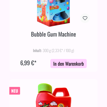
Bubble Gum Machine
Inhalt:
300 g
(2,33 €* / 100 g)
6,99 €*
In den Warenkorb
NEU