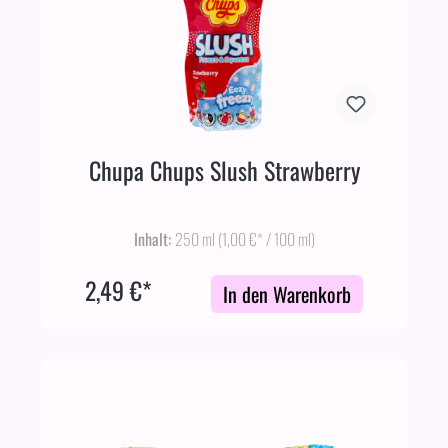
Chupa Chups Slush Strawberry
Inhalt:
250 ml
(1,00 €* / 100 ml)
2,49 €*
In den Warenkorb