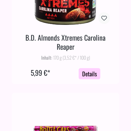
B.D. Almonds Xtremes Carolina
Reaper
Inhalt:
170 g
(3,52 €* / 100 g)
5,99 €*
Details