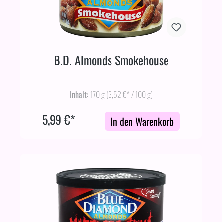
B.D. Almonds Smokehouse
Inhalt:
170 g
(3,52 €* / 100 g)
5,99 €*
In den Warenkorb