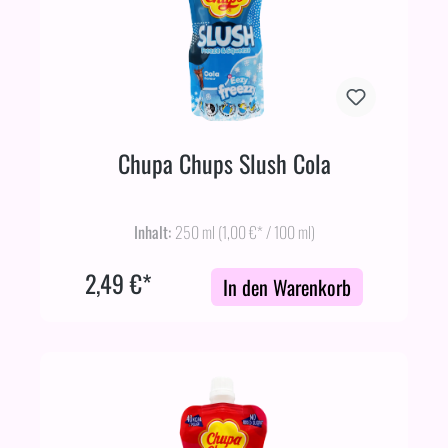
Chupa Chups Slush Cola
Inhalt:
250 ml
(1,00 €* / 100 ml)
2,49 €*
In den Warenkorb