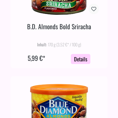
B.D. Almonds Bold Sriracha
Inhalt:
170 g
(3,52 €* / 100 g)
5,99 €*
Details