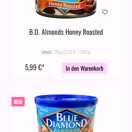
B.D. Almonds Honey Roasted
Inhalt:
170 g
(3,52 €* / 100 g)
5,99 €*
In den Warenkorb
NEU