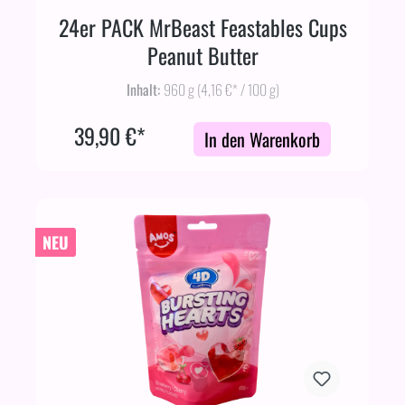
24er PACK MrBeast Feastables Cups
Peanut Butter
Inhalt:
960 g
(4,16 €* / 100 g)
39,90 €*
In den Warenkorb
NEU