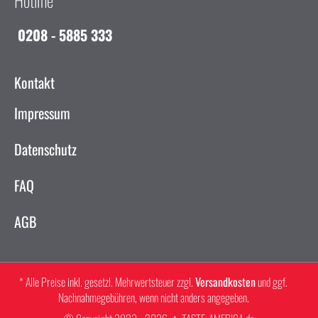
Hotline
0208 - 5885 333
Kontakt
Impressum
Datenschutz
FAQ
AGB
* Alle Preise inkl. gesetzl. Mehrwertsteuer zzgl.
Versandkosten
und ggf.
Nachnahmegebühren, wenn nicht anders angegeben.