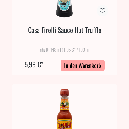
Casa Firelli Sauce Hot Truffle
Inhalt:
148 ml
(4,05 €* / 100 ml)
5,99 €*
In den Warenkorb