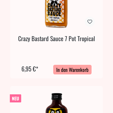
Crazy Bastard Sauce 7 Pot Tropical
6,95 €*
In den Warenkorb
NEU