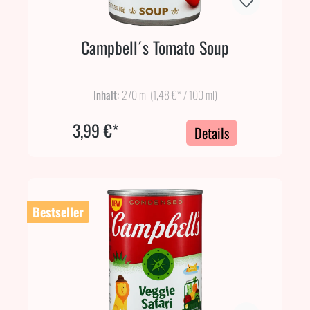
Campbell´s Tomato Soup
Inhalt:
270 ml
(1,48 €* / 100 ml)
3,99 €*
Details
Bestseller