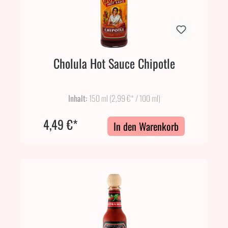
Cholula Hot Sauce Chipotle
Inhalt:
150 ml
(2,99 €* / 100 ml)
4,49 €*
In den Warenkorb