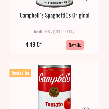
Campbell´s SpaghettiOs Original
Inhalt:
448 g
(1,00 €* / 100 g)
4,49 €*
Details
Bestseller