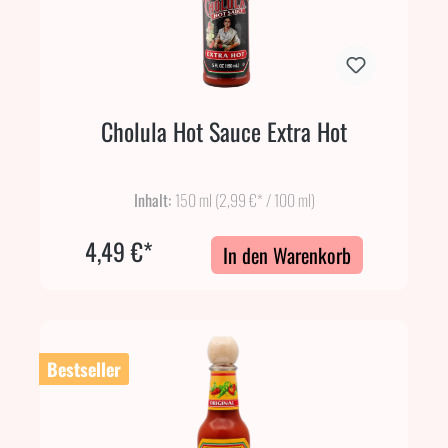
Cholula Hot Sauce Extra Hot
Inhalt:
150 ml
(2,99 €* / 100 ml)
4,49 €*
In den Warenkorb
Bestseller