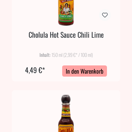
Cholula Hot Sauce Chili Lime
Inhalt:
150 ml
(2,99 €* / 100 ml)
4,49 €*
In den Warenkorb