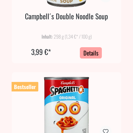
Campbell´s Double Noodle Soup
Inhalt:
298 g
(1,34 €* / 100 g)
3,99 €*
Details
Bestseller