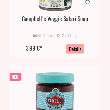
Campbell´s Veggie Safari Soup
Inhalt:
270 ml
(1,48 €* / 100 ml)
3,99 €*
Details
NEU