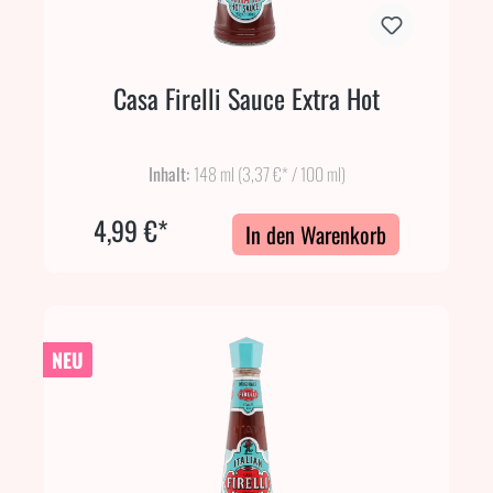
Casa Firelli Sauce Extra Hot
Inhalt:
148 ml
(3,37 €* / 100 ml)
4,99 €*
In den Warenkorb
NEU