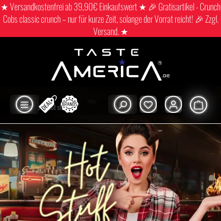
★ Versandkostenfrei ab 39,90€ Einkaufswert ★ 🎉 Gratisartikel - Crunch
Cobs classic crunch – nur für kurze Zeit, solange der Vorrat reicht! 🎉 Zzgl.
Versand. ★
Shop
Hot stuff