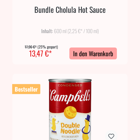
Bundle Cholula Hot Sauce
Inhalt:
600 ml
(2,25 €* / 100 ml)
17,96 €*
(25% gespart)
13,47 €*
In den Warenkorb
Bestseller