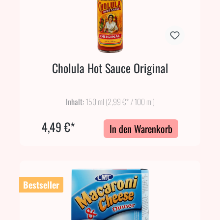
Cholula Hot Sauce Original
Inhalt:
150 ml
(2,99 €* / 100 ml)
4,49 €*
In den Warenkorb
Bestseller