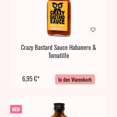
Crazy Bastard Sauce Habanero &
Tomatillo
6,95 €*
In den Warenkorb
NEU