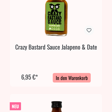
Crazy Bastard Sauce Jalapeno & Date
6,95 €*
In den Warenkorb
NEU