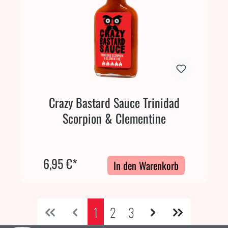
Crazy Bastard Sauce Trinidad
Scorpion & Clementine
6,95 €*
In den Warenkorb
1
2
3