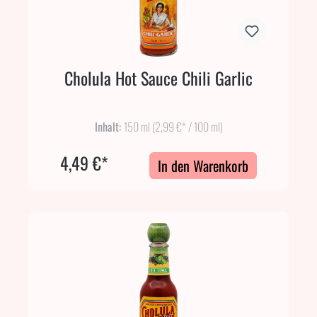
Cholula Hot Sauce Chili Garlic
Inhalt:
150 ml
(2,99 €* / 100 ml)
4,49 €*
In den Warenkorb