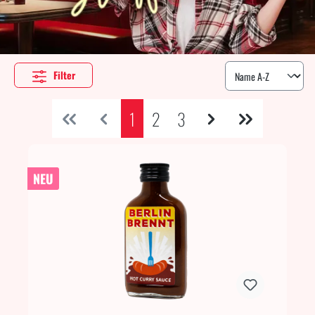
Filter
1
2
3
NEU