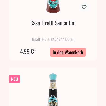
Casa Firelli Sauce Hot
Inhalt:
148 ml
(3,37 €* / 100 ml)
4,99 €*
In den Warenkorb
NEU