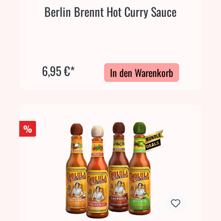
Berlin Brennt Hot Curry Sauce
6,95 €*
In den Warenkorb
%