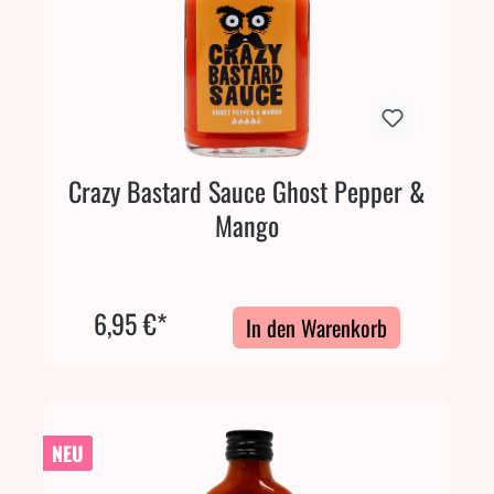
Crazy Bastard Sauce Ghost Pepper &
Mango
6,95 €*
In den Warenkorb
NEU