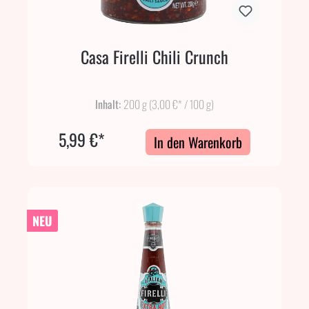
Casa Firelli Chili Crunch
Inhalt:
200 g
(3,00 €* / 100 g)
5,99 €*
In den Warenkorb
NEU