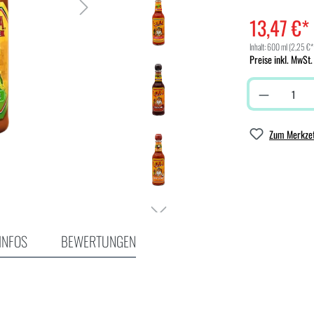
13,47 €*
Inhalt:
600 ml
(2,25 €*
Preise inkl. MwSt.
Zum Merkzet
INFOS
BEWERTUNGEN