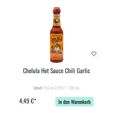
Cholula Hot Sauce Chili Garlic
Inhalt:
150 ml
(2,99 €* / 100 ml)
4,49 €*
In den Warenkorb