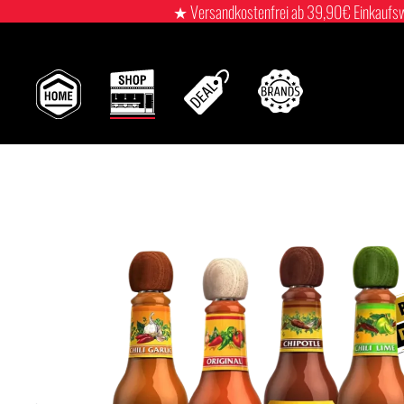
★ Versandkostenfrei ab 39,90€ Einkaufswert