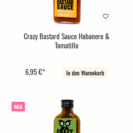
Crazy Bastard Sauce Habanero &
Tomatillo
6,95 €*
In den Warenkorb
NEU