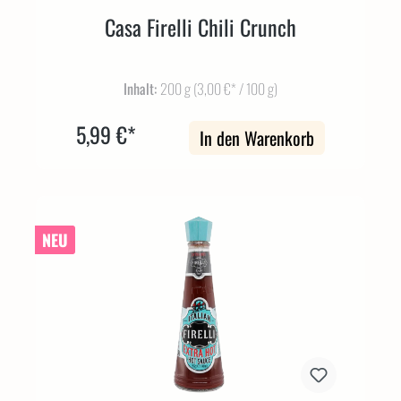
Casa Firelli Chili Crunch
Inhalt:
200 g
(3,00 €* / 100 g)
5,99 €*
In den Warenkorb
NEU