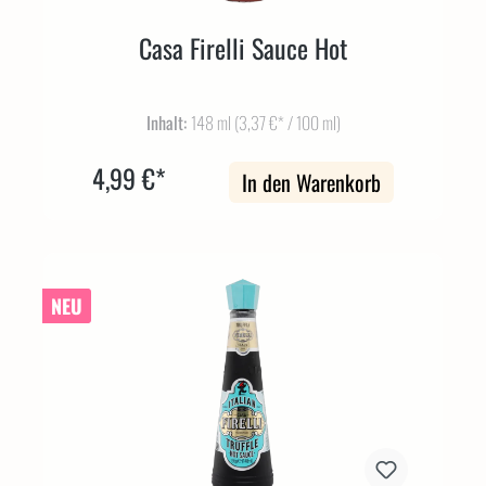
Casa Firelli Sauce Hot
Inhalt:
148 ml
(3,37 €* / 100 ml)
4,99 €*
In den Warenkorb
NEU