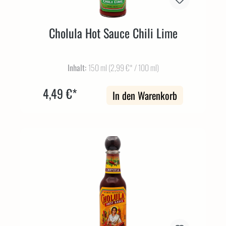
Cholula Hot Sauce Chili Lime
Inhalt:
150 ml
(2,99 €* / 100 ml)
4,49 €*
In den Warenkorb