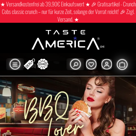
★ Versandkostenfrei ab 39,90€ Einkaufswert ★ 🎉 Gratisartikel - Crunch
Cobs classic crunch – nur für kurze Zeit, solange der Vorrat reicht! 🎉 Zzgl.
Versand. ★
Shop
BBQ lovers