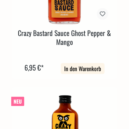
Crazy Bastard Sauce Ghost Pepper &
Mango
6,95 €*
In den Warenkorb
NEU