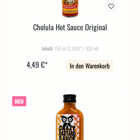
Cholula Hot Sauce Original
Inhalt:
150 ml
(2,99 €* / 100 ml)
4,49 €*
In den Warenkorb
NEU