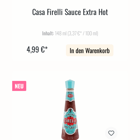
Casa Firelli Sauce Extra Hot
Inhalt:
148 ml
(3,37 €* / 100 ml)
4,99 €*
In den Warenkorb
NEU