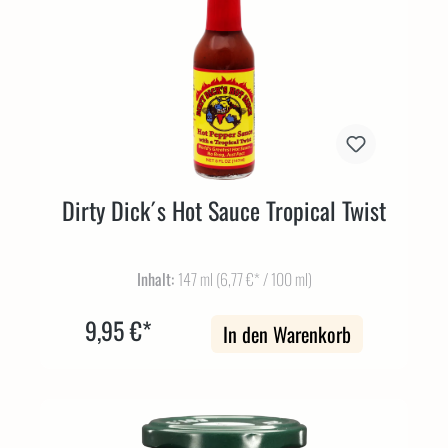
Dirty Dick´s Hot Sauce Tropical Twist
Inhalt:
147 ml
(6,77 €* / 100 ml)
9,95 €*
In den Warenkorb