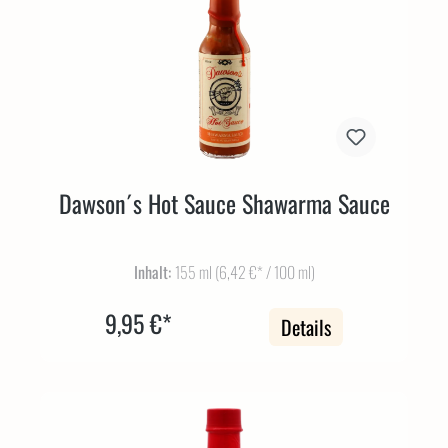
Dawson´s Hot Sauce Shawarma Sauce
Inhalt:
155 ml
(6,42 €* / 100 ml)
9,95 €*
Details