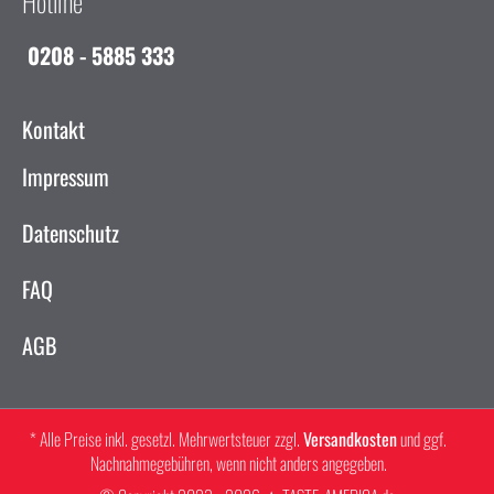
Hotline
0208 - 5885 333
Kontakt
Impressum
Datenschutz
FAQ
AGB
* Alle Preise inkl. gesetzl. Mehrwertsteuer zzgl.
Versandkosten
und ggf.
Nachnahmegebühren, wenn nicht anders angegeben.