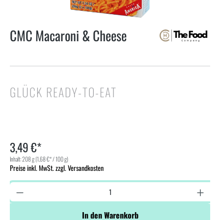
CMC Macaroni & Cheese
GLÜCK READY-TO-EAT
3,49 €*
Inhalt:
208 g
(1,68 €* / 100 g)
Preise inkl. MwSt. zzgl. Versandkosten
In den Warenkorb