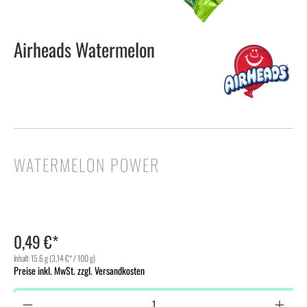
Airheads Watermelon
WATERMELON POWER
0,49 €*
Inhalt:
15.6 g
(3,14 €* / 100 g)
Preise inkl. MwSt. zzgl. Versandkosten