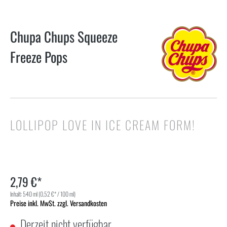
Chupa Chups Squeeze
Freeze Pops
LOLLIPOP LOVE IN ICE CREAM FORM!
2,79 €*
Inhalt:
540 ml
(0,52 €* / 100 ml)
Preise inkl. MwSt. zzgl. Versandkosten
Derzeit nicht verfügbar