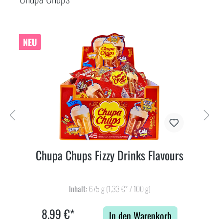
NEU
Chupa Chups Fizzy Drinks Flavours
Inhalt:
675 g
(1,33 €* / 100 g)
8,99 €*
In den Warenkorb