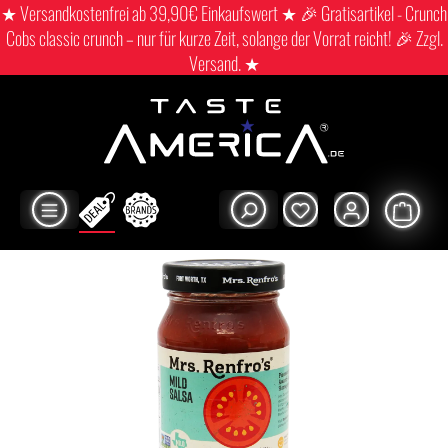
★ Versandkostenfrei ab 39,90€ Einkaufswert ★ 🎉 Gratisartikel - Crunch
Cobs classic crunch – nur für kurze Zeit, solange der Vorrat reicht! 🎉 Zzgl.
Versand. ★
Shop
Movie time