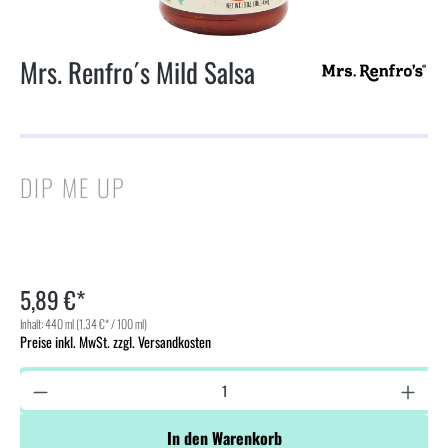
Mrs. Renfro´s Mild Salsa
DIP ME UP
5,89 €*
Inhalt:
440 ml
(1,34 €* / 100 ml)
Preise inkl. MwSt. zzgl. Versandkosten
In den Warenkorb