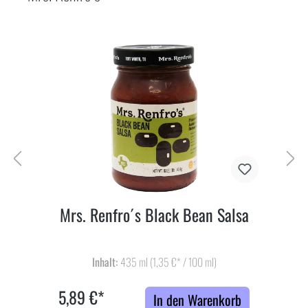
Mrs. Renfro´s Black Bean Salsa
Inhalt:
435 ml
(1,35 €* / 100 ml)
5,89 €*
In den Warenkorb