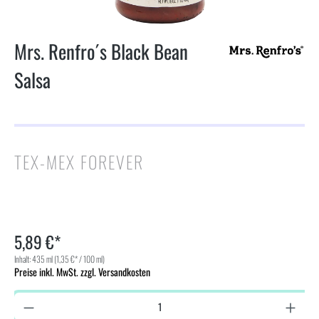
Mrs. Renfro´s Black Bean
Salsa
TEX-MEX FOREVER
5,89 €*
Inhalt:
435 ml
(1,35 €* / 100 ml)
Preise inkl. MwSt. zzgl. Versandkosten