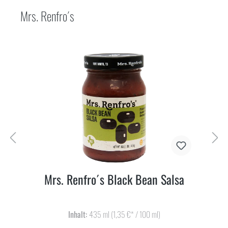
Mrs. Renfro´s
Mrs. Renfro´s Black Bean Salsa
Inhalt:
435 ml
(1,35 €* / 100 ml)