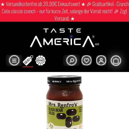
★ Versandkostenfrei ab 39,90€ Einkaufswert ★ 🎉 Gratisartikel - Crunch
Cobs classic crunch – nur für kurze Zeit, solange der Vorrat reicht! 🎉 Zzgl.
Versand. ★
Shop
Movie time