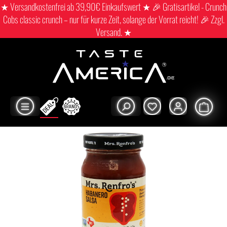
★ Versandkostenfrei ab 39,90€ Einkaufswert ★ 🎉 Gratisartikel - Crunch
Cobs classic crunch – nur für kurze Zeit, solange der Vorrat reicht! 🎉 Zzgl.
Versand. ★
Shop
Movie time