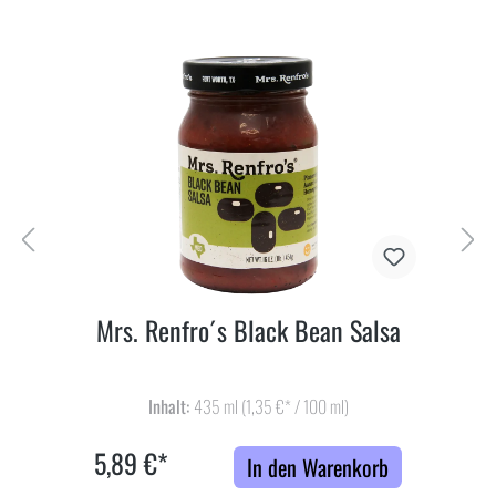
Mrs. Renfro´s Black Bean Salsa
Inhalt:
435 ml
(1,35 €* / 100 ml)
5,89 €*
In den Warenkorb