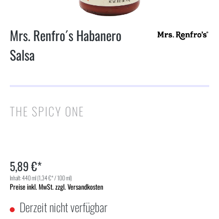
Mrs. Renfro´s Habanero
Salsa
THE SPICY ONE
5,89 €*
Inhalt:
440 ml
(1,34 €* / 100 ml)
Preise inkl. MwSt. zzgl. Versandkosten
Derzeit nicht verfügbar