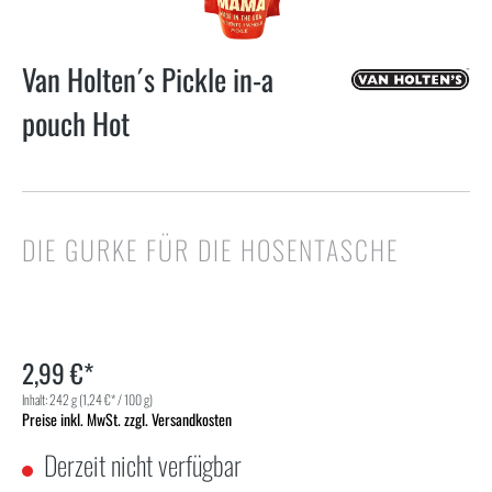
Van Holten´s Pickle in-a
pouch Hot
DIE GURKE FÜR DIE HOSENTASCHE
2,99 €*
Inhalt:
242 g
(1,24 €* / 100 g)
Preise inkl. MwSt. zzgl. Versandkosten
Derzeit nicht verfügbar