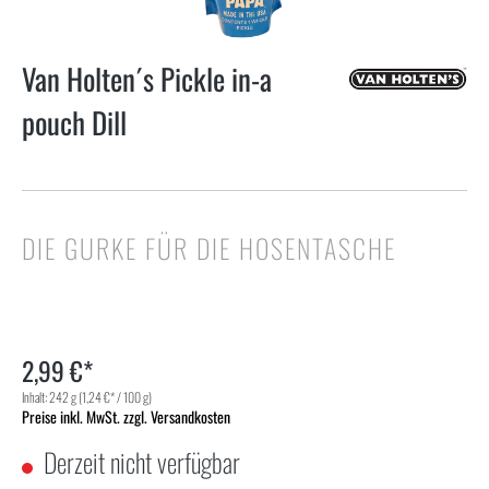
Van Holten´s Pickle in-a
pouch Dill
DIE GURKE FÜR DIE HOSENTASCHE
2,99 €*
Inhalt:
242 g
(1,24 €* / 100 g)
Preise inkl. MwSt. zzgl. Versandkosten
Derzeit nicht verfügbar