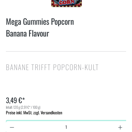
Mega Gummies Popcorn
Banana Flavour
BANANE TRIFFT POPCORN-KULT
3,49 €*
Inhalt:
120 g
(2,91 €* / 100 g)
Preise inkl. MwSt. zzgl. Versandkosten