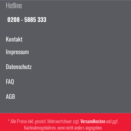
Hotline
0208 - 5885 333
Kontakt
Impressum
Datenschutz
FAQ
AGB
* Alle Preise inkl. gesetzl. Mehrwertsteuer zzgl.
Versandkosten
und ggf.
Nachnahmegebühren, wenn nicht anders angegeben.