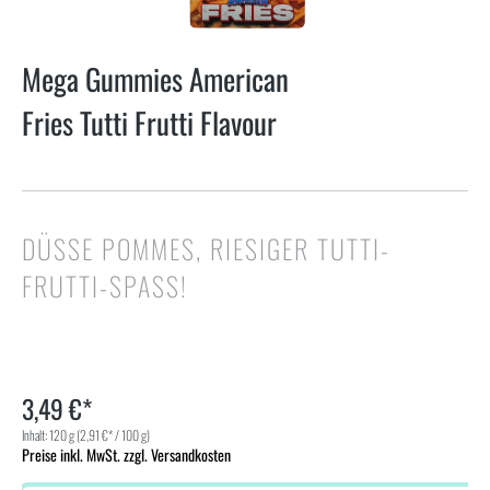
Mega Gummies American
Fries Tutti Frutti Flavour
DÜSSE POMMES, RIESIGER TUTTI-F
RUTTI-SPASS!
3,49 €*
Inhalt:
120 g
(2,91 €* / 100 g)
Preise inkl. MwSt. zzgl. Versandkosten