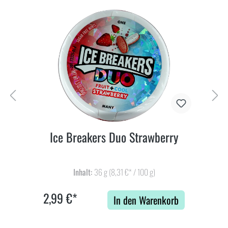
Ice Breakers Duo Strawberry
Inhalt:
36 g
(8,31 €* / 100 g)
2,99 €*
In den Warenkorb