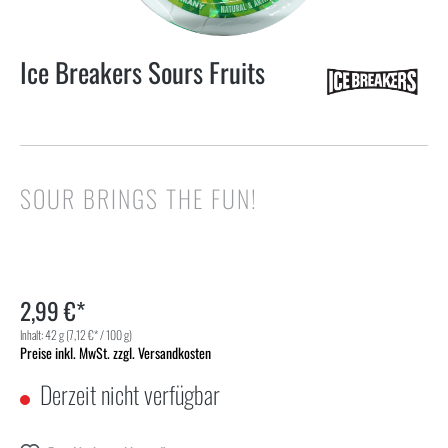
Ice Breakers Sours Fruits
SOUR BRINGS THE FUN!
2,99 €*
Inhalt:
42 g
(7,12 €* / 100 g)
Preise inkl. MwSt. zzgl. Versandkosten
Derzeit nicht verfügbar