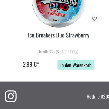
Ice Breakers Duo Strawberry
Inhalt:
36 g
(8,31 €* / 100 g)
2,99 €*
In den Warenkorb
Hotline
0208