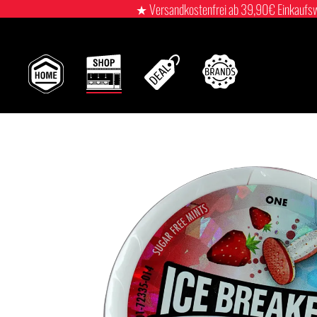
★ Versandkostenfrei ab 39,90€ Einkaufswert