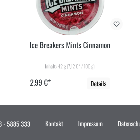
Ice Breakers Mints Cinnamon
Inhalt:
42 g
(7,12 €* / 100 g)
2,99 €*
Details
Kontakt
Impressum
Datensch
 - 5885 333