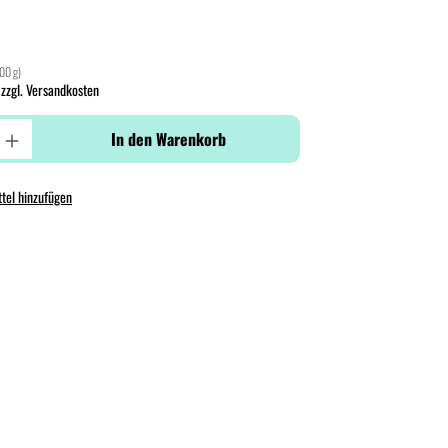
100 g)
 zzgl. Versandkosten
In den Warenkorb
tel hinzufügen