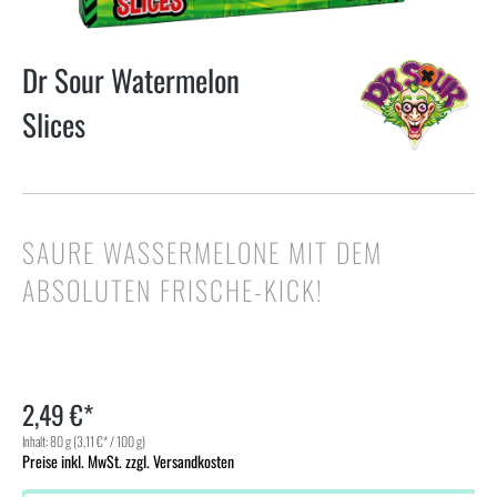
Dr Sour Watermelon
Slices
SAURE WASSERMELONE MIT DEM
ABSOLUTEN FRISCHE-KICK!
2,49 €*
Inhalt:
80 g
(3,11 €* / 100 g)
Preise inkl. MwSt. zzgl. Versandkosten