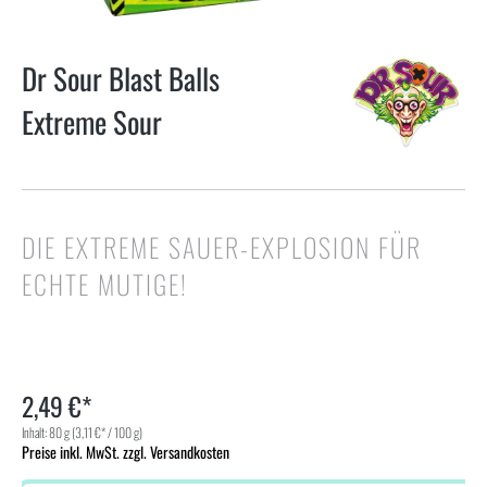
Dr Sour Blast Balls
Extreme Sour
DIE EXTREME SAUER-EXPLOSION FÜR
ECHTE MUTIGE!
2,49 €*
Inhalt:
80 g
(3,11 €* / 100 g)
Preise inkl. MwSt. zzgl. Versandkosten