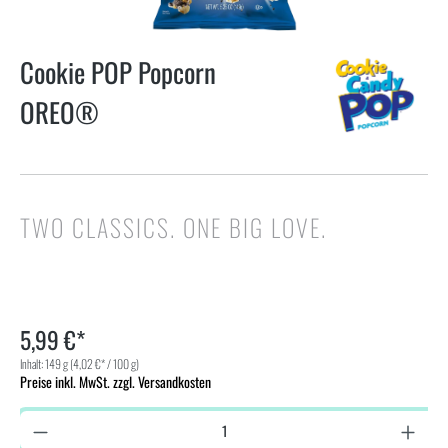
Cookie POP Popcorn
OREO®
TWO CLASSICS. ONE BIG LOVE.
5,99 €*
Inhalt:
149 g
(4,02 €* / 100 g)
Preise inkl. MwSt. zzgl. Versandkosten