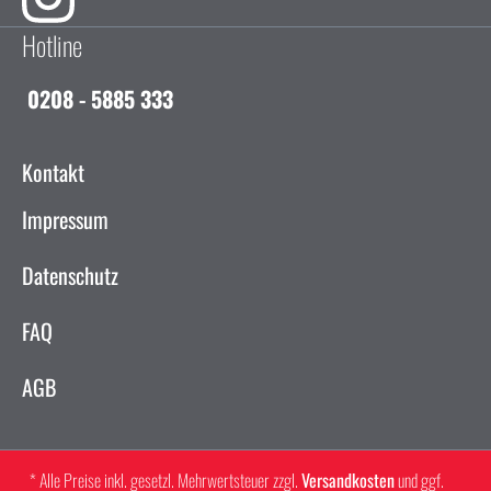
Hotline
0208 - 5885 333
Kontakt
Impressum
Datenschutz
FAQ
AGB
* Alle Preise inkl. gesetzl. Mehrwertsteuer zzgl.
Versandkosten
und ggf.