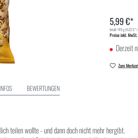
5,99 €*
Inhalt:
149 g
(4,02 €* /
Preise inkl. MwSt.
Derzeit n
Zum Merkzet
INFOS
BEWERTUNGEN
ch teilen wollte - und dann doch nicht mehr hergibt.