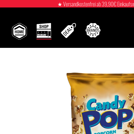
★ Versandkostenfrei ab 39,90€ Einkaufswert