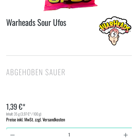
Warheads Sour Ufos
ABGEHOBEN SAUER
1,39 €*
Inhalt:
35 g
(3,97 €* / 100 g)
Preise inkl. MwSt. zzgl. Versandkosten