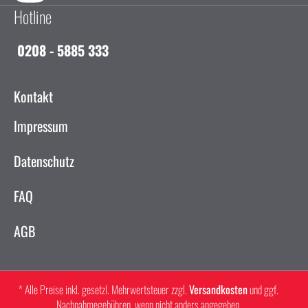
Hotline
0208 - 5885 333
Kontakt
Impressum
Datenschutz
FAQ
AGB
* Alle Preise inkl. gesetzl. Mehrwertsteuer zzgl.
Versandkosten
und ggf.
Nachnahmegebühren, wenn nicht anders angegeben.