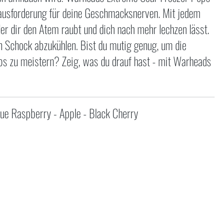
Herausforderung für deine Geschmacksnerven. Mit jedem
der dir den Atem raubt und dich nach mehr lechzen lässt.
n Schock abzukühlen. Bist du mutig genug, um die
ps zu meistern? Zeig, was du drauf hast - mit Warheads
ue Raspberry - Apple - Black Cherry