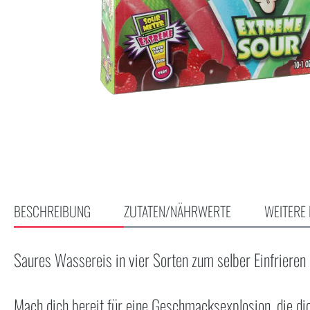
BESCHREIBUNG
ZUTATEN/NÄHRWERTE
WEITERE 
Saures Wassereis in vier Sorten zum selber Einfrieren
Mach dich bereit für eine Geschmacksexplosion, die 