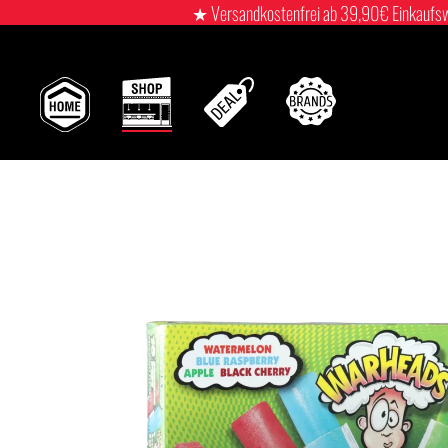
★ Versandkostenfrei ab 39,90€ Einkaufswert