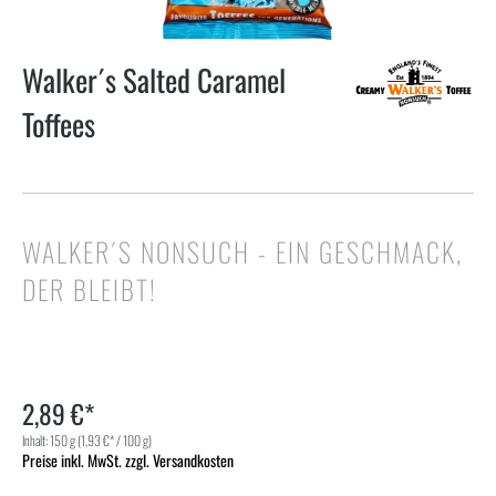
Walker´s Salted Caramel
Toffees
WALKER´S NONSUCH - EIN GESCHMACK,
DER BLEIBT!
2,89 €*
Inhalt:
150 g
(1,93 €* / 100 g)
Preise inkl. MwSt. zzgl. Versandkosten