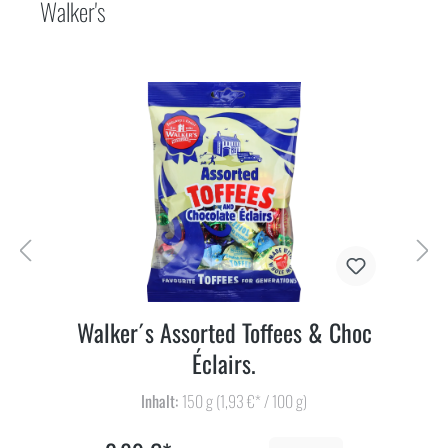
Walker's
Walker´s Assorted Toffees & Choc
Éclairs.
Inhalt:
150 g
(1,93 €* / 100 g)