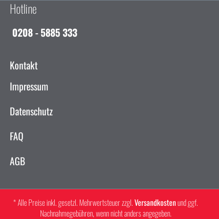
Hotline
0208 - 5885 333
Kontakt
Impressum
Datenschutz
FAQ
AGB
* Alle Preise inkl. gesetzl. Mehrwertsteuer zzgl.
Versandkosten
und ggf.
Nachnahmegebühren, wenn nicht anders angegeben.