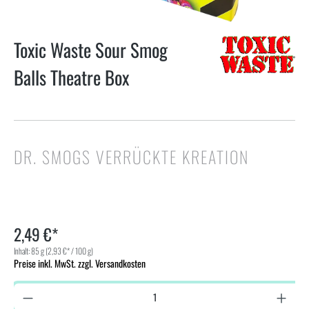
Toxic Waste Sour Smog
Balls Theatre Box
DR. SMOGS VERRÜCKTE KREATION
2,49 €*
Inhalt:
85 g
(2,93 €* / 100 g)
Preise inkl. MwSt. zzgl. Versandkosten