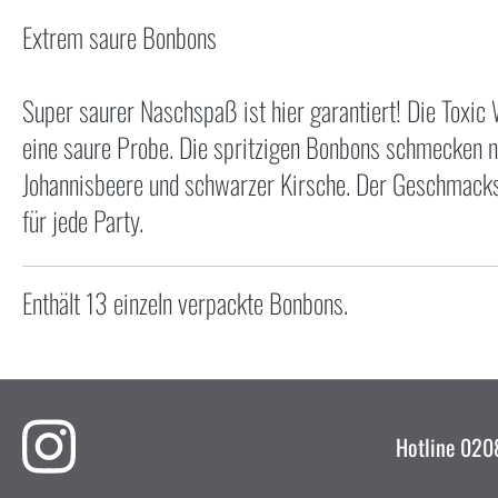
Extrem saure Bonbons
Super saurer Naschspaß ist hier garantiert! Die Toxic
eine saure Probe. Die spritzigen Bonbons schmecken 
Johannisbeere und schwarzer Kirsche. Der Geschmackskr
für jede Party.
Enthält 13 einzeln verpackte Bonbons.
Hotline
0208