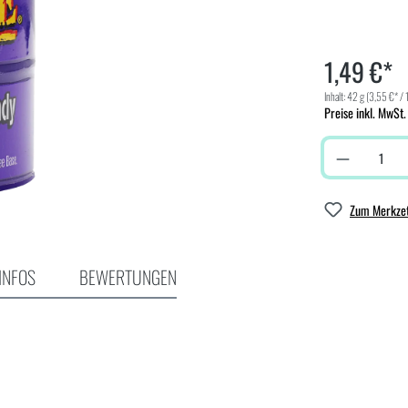
1,49 €*
Inhalt:
42 g
(3,55 €* / 
Preise inkl. MwSt.
Zum Merkzet
INFOS
BEWERTUNGEN