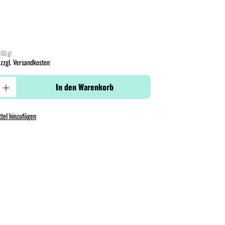
100 g)
 zzgl. Versandkosten
In den Warenkorb
tel hinzufügen