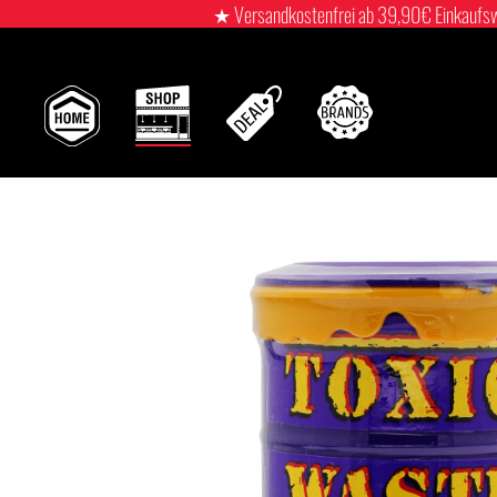
★ Versandkostenfrei ab 39,90€ Einkaufswert