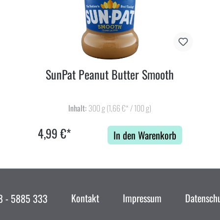
SunPat Peanut Butter Smooth
Inhalt:
300 g
(1,66 €* / 100 g)
4,99 €*
In den Warenkorb
Kontakt
Impressum
Datensch
 - 5885 333