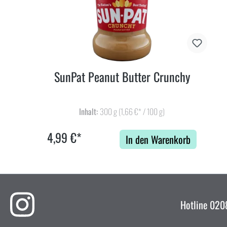
SunPat Peanut Butter Crunchy
Inhalt:
300 g
(1,66 €* / 100 g)
4,99 €*
In den Warenkorb
Hotline
0208