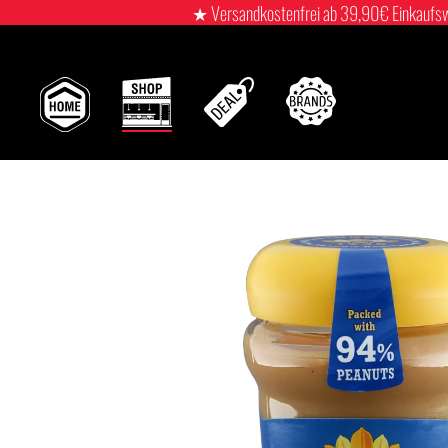
★ Versandkostenfrei ab 39,90€ Einkaufswert