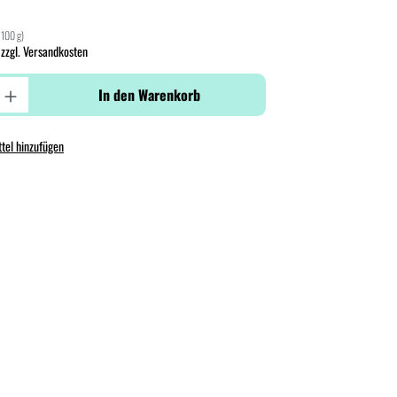
 100 g)
 zzgl. Versandkosten
In den Warenkorb
tel hinzufügen