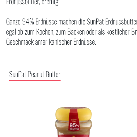
Erdnussbutter, cremig
Ganze 94% Erdnüsse machen die SunPat Erdnussbutter 
egal ob zum Kochen, zum Backen oder als köstlicher B
Geschmack amerikanischer Erdnüsse.
SunPat Peanut Butter