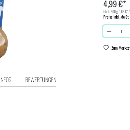
4,99 €*
Inhalt:
300 g
(1,66 €* /
Preise inkl. MwSt.
Zum Merkzet
INFOS
BEWERTUNGEN