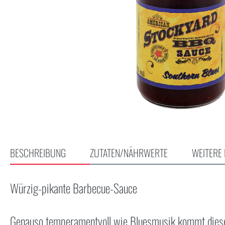
BESCHREIBUNG
ZUTATEN/NÄHRWERTE
WEITERE 
Würzig-pikante Barbecue-Sauce
Genauso temperamentvoll wie Bluesmusik kommt diese