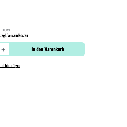
 / 100 ml)
 zzgl. Versandkosten
In den Warenkorb
tel hinzufügen