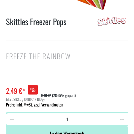
Skittles Freezer Pops
FREEZE THE RAINBOW
2,49 €*
%
3,49 €*
(28.65% gespart)
Inhalt:
283.5 g
(0,88 €* / 100 g)
Preise inkl. MwSt. zzgl. Versandkosten
In den Warenkorb