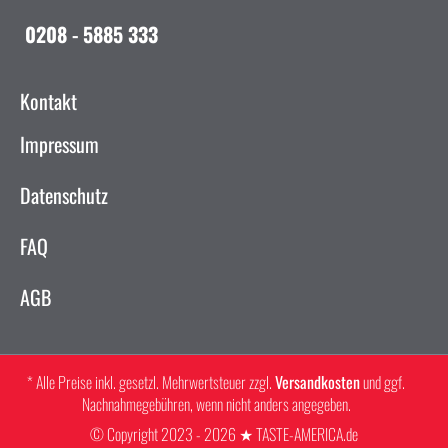
0208 - 5885 333
Kontakt
Impressum
Datenschutz
FAQ
AGB
* Alle Preise inkl. gesetzl. Mehrwertsteuer zzgl.
Versandkosten
und ggf.
Nachnahmegebühren, wenn nicht anders angegeben.
© Copyright 2023 - 2026 ★ TASTE-AMERICA.de