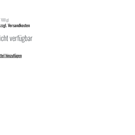
/ 100 g)
 zzgl. Versandkosten
icht verfügbar
tel hinzufügen