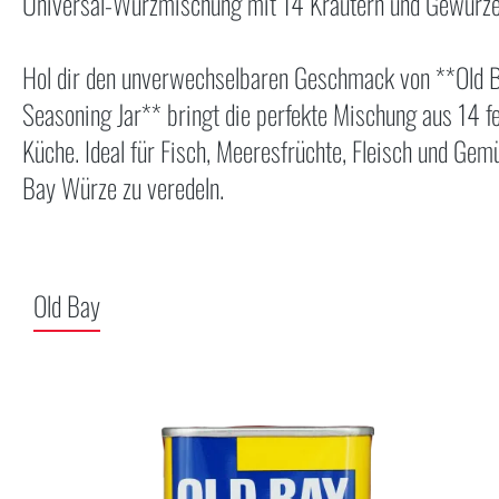
Universal-Würzmischung mit 14 Kräutern und Gewürz
Hol dir den unverwechselbaren Geschmack von **Old B
Seasoning Jar** bringt die perfekte Mischung aus 14 f
Küche. Ideal für Fisch, Meeresfrüchte, Fleisch und Gem
Bay Würze zu veredeln.
Old Bay