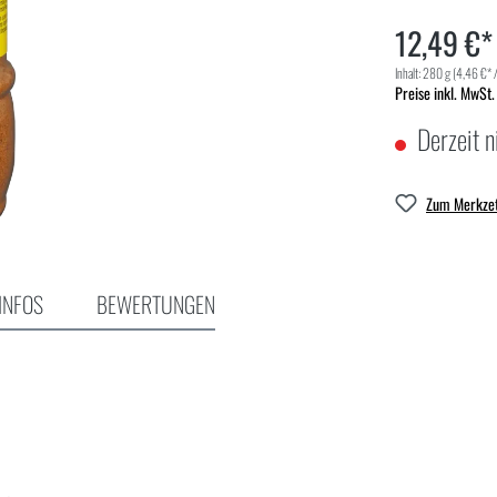
12,49 €*
Inhalt:
280 g
(4,46 €* 
Preise inkl. MwSt.
Derzeit n
Zum Merkzet
INFOS
BEWERTUNGEN