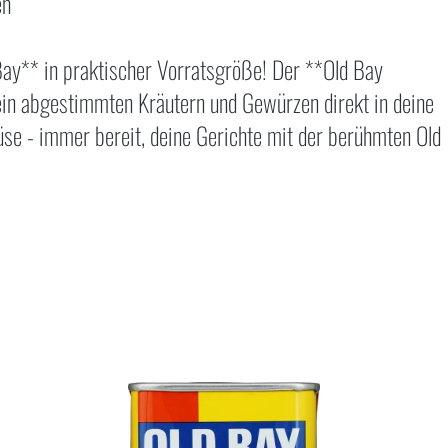
en
ay** in praktischer Vorratsgröße! Der **Old Bay
ein abgestimmten Kräutern und Gewürzen direkt in deine
üse - immer bereit, deine Gerichte mit der berühmten Old