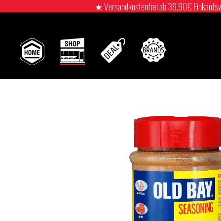
★ Versandkostenfrei ab 39,90€ Einkaufswert