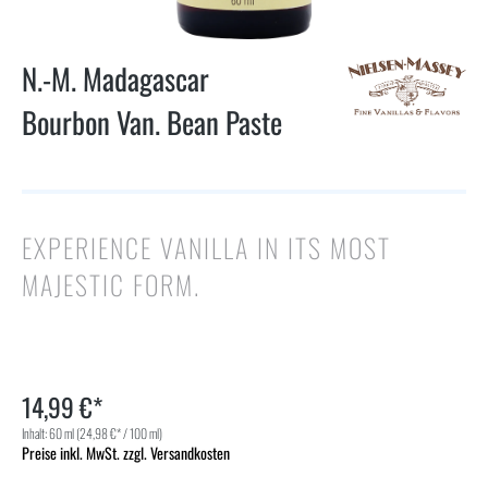
N.-M. Madagascar
Bourbon Van. Bean Paste
EXPERIENCE VANILLA IN ITS MOST
MAJESTIC FORM.
14,99 €*
Inhalt:
60 ml
(24,98 €* / 100 ml)
Preise inkl. MwSt. zzgl. Versandkosten