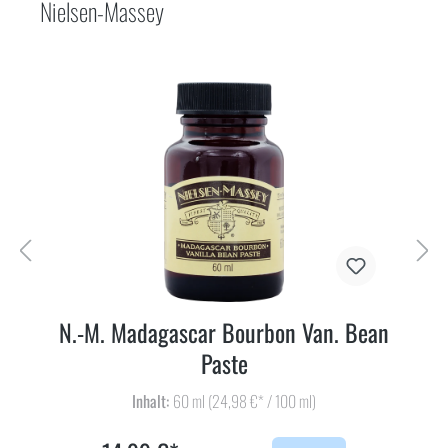
Nielsen-Massey
N.-M. Madagascar Bourbon Van. Bean
Paste
Inhalt:
60 ml
(24,98 €* / 100 ml)