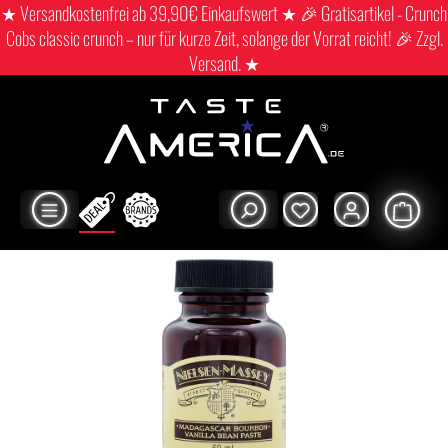
★ Versandkostenfrei ab 39,90€ Einkaufswert ★ 🎉 Gratisartikel - Crunch
Cobs classic crunch – nur für kurze Zeit, solange der Vorrat reicht! 🎉 Zzgl.
Versand. ★
Shop
Good morning