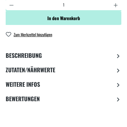
In den Warenkorb
Zum Merkzettel hinzufügen
BESCHREIBUNG
ZUTATEN/NÄHRWERTE
WEITERE INFOS
BEWERTUNGEN