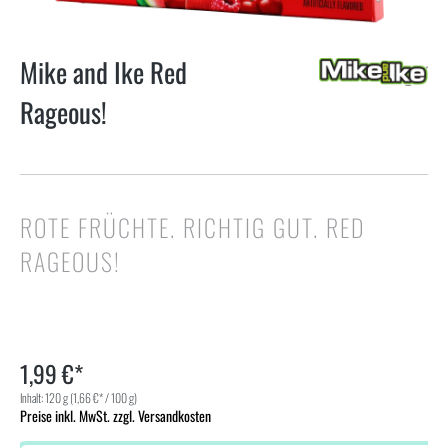
Mike and Ike Red
Rageous!
ROTE FRÜCHTE. RICHTIG GUT. RED
RAGEOUS!
1,99 €*
Inhalt:
120 g
(1,66 €* / 100 g)
Preise inkl. MwSt. zzgl. Versandkosten