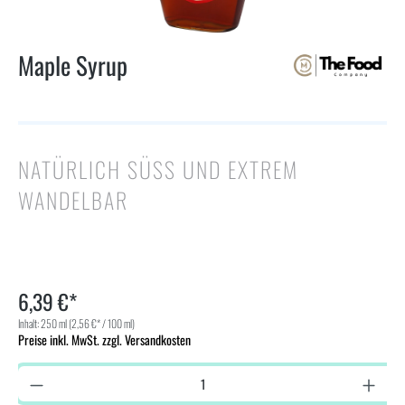
Maple Syrup
NATÜRLICH SÜSS UND EXTREM W
ANDELBAR
6,39 €*
Inhalt:
250 ml
(2,56 €* / 100 ml)
Preise inkl. MwSt. zzgl. Versandkosten