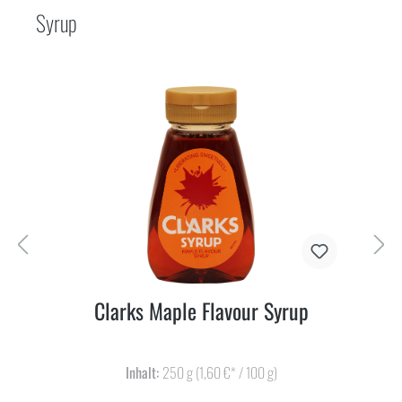
Syrup
Clarks Maple Flavour Syrup
Inhalt:
250 g
(1,60 €* / 100 g)