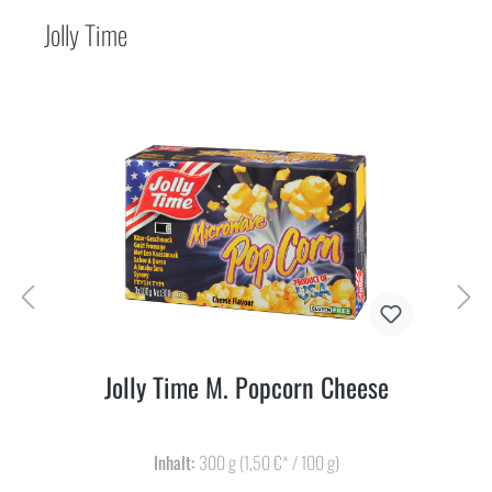
Jolly Time
Jolly Time M. Popcorn Cheese
Inhalt:
300 g
(1,50 €* / 100 g)