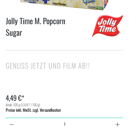
Jolly Time M. Popcorn
Sugar
GENUSS JETZT UND FILM AB!!
4,49 €*
Inhalt:
300 g
(1,50 €* / 100 g)
Preise inkl. MwSt. zzgl. Versandkosten