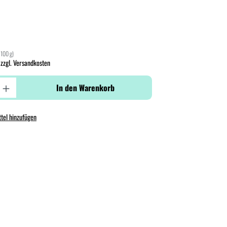
 100 g)
 zzgl. Versandkosten
In den Warenkorb
tel hinzufügen