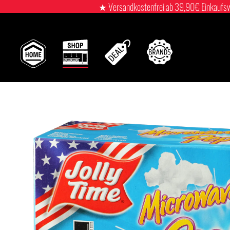
★ Versandkostenfrei ab 39,90€ Einkaufswert