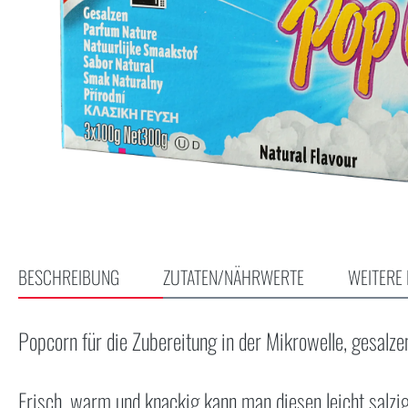
BESCHREIBUNG
ZUTATEN/NÄHRWERTE
WEITERE 
Popcorn für die Zubereitung in der Mikrowelle, gesalze
Frisch, warm und knackig kann man diesen leicht salz