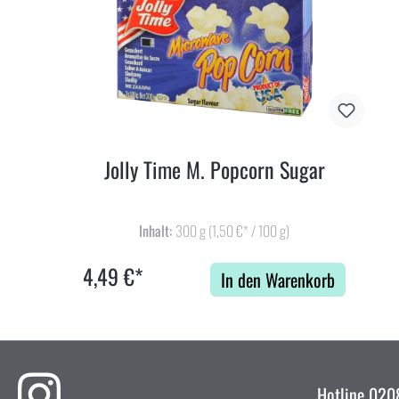
Jolly Time M. Popcorn Sugar
Inhalt:
300 g
(1,50 €* / 100 g)
4,49 €*
In den Warenkorb
Hotline
0208