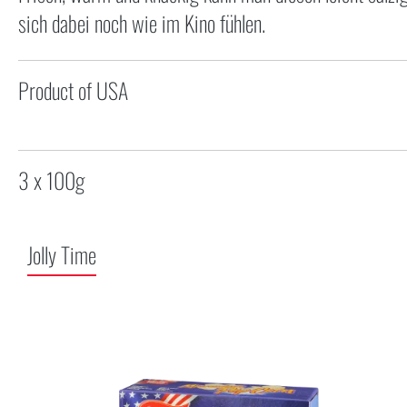
sich dabei noch wie im Kino fühlen.
Product of USA
3 x 100g
Jolly Time