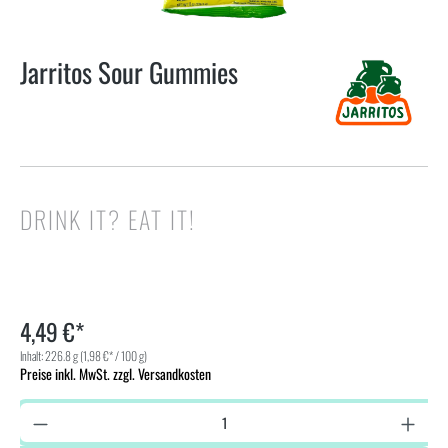
Jarritos Sour Gummies
DRINK IT? EAT IT!
4,49 €*
Inhalt:
226.8 g
(1,98 €* / 100 g)
Preise inkl. MwSt. zzgl. Versandkosten