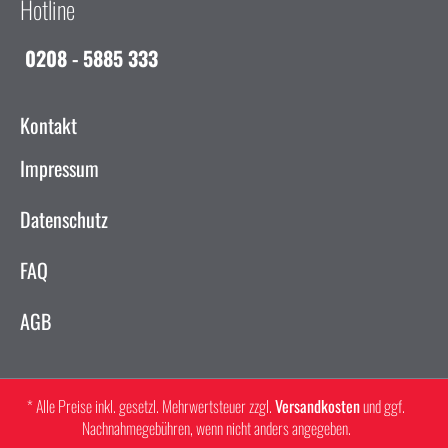
Hotline
0208 - 5885 333
Kontakt
Impressum
Datenschutz
FAQ
AGB
* Alle Preise inkl. gesetzl. Mehrwertsteuer zzgl.
Versandkosten
und ggf.
Nachnahmegebühren, wenn nicht anders angegeben.