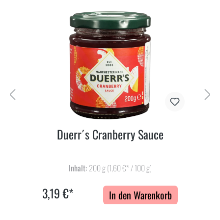
Duerr´s Cranberry Sauce
Inhalt:
200 g
(1,60 €* / 100 g)
3,19 €*
In den Warenkorb