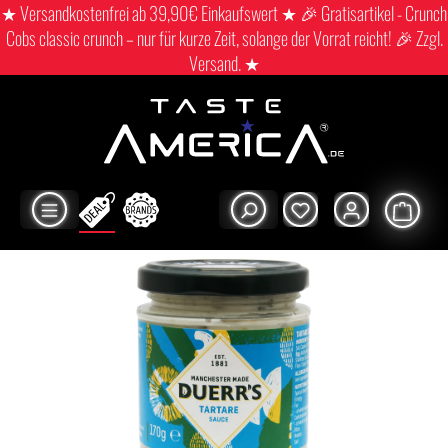
★ Versandkostenfrei ab 39,90€ Einkaufswert ★ 🎉 Gratisartikel - Crunch
Cobs classic crunch – nur für kurze Zeit, solange der Vorrat reicht! 🎉 Zzgl.
Versand. ★
Shop
Hot stuff