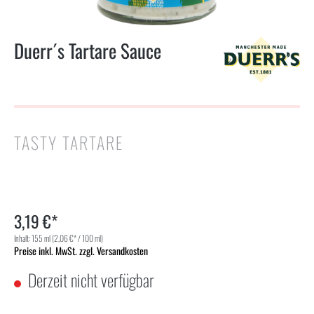
Duerr´s Tartare Sauce
TASTY TARTARE
3,19 €*
Inhalt:
155 ml
(2,06 €* / 100 ml)
Preise inkl. MwSt. zzgl. Versandkosten
Derzeit nicht verfügbar