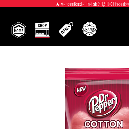
★ Versandkostenfrei ab 39,90€ Einkaufswert