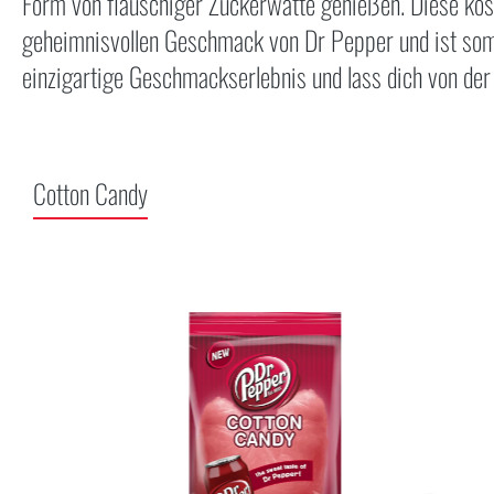
Form von flauschiger Zuckerwatte genießen. Diese kös
geheimnisvollen Geschmack von Dr Pepper und ist somi
einzigartige Geschmackserlebnis und lass dich von de
Cotton Candy