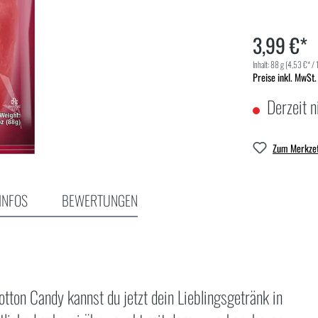
3,99 €*
Inhalt:
88 g
(4,53 €* / 
Preise inkl. MwSt.
Derzeit n
Zum Merkzet
INFOS
BEWERTUNGEN
tton Candy kannst du jetzt dein Lieblingsgetränk in