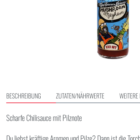
BESCHREIBUNG
ZUTATEN/NÄHRWERTE
WEITERE 
Scharfe Chilisauce mit Pilznote
Du liebst kräftige Aromen und Pilze? Dann ist die T