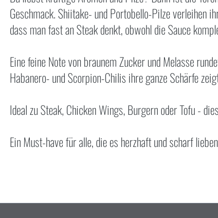
Geschmack. Shiitake- und Portobello-Pilze verleihen ihr
dass man fast an Steak denkt, obwohl die Sauce komple
Eine feine Note von braunem Zucker und Melasse runde
Habanero- und Scorpion-Chilis ihre ganze Schärfe zeigt
Ideal zu Steak, Chicken Wings, Burgern oder Tofu - dies
Ein Must-have für alle, die es herzhaft und scharf lieben