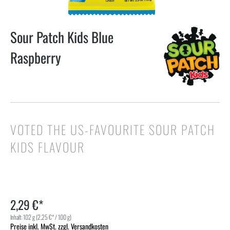
Sour Patch Kids Blue
Raspberry
VOTED THE US-FAVOURITE SOUR PATCH
KIDS FLAVOUR
2,29 €*
Inhalt:
102 g
(2,25 €* / 100 g)
Preise inkl. MwSt. zzgl. Versandkosten