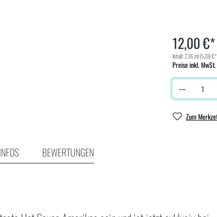
12,00 €*
Inhalt:
236 ml
(5,08 €*
Preise inkl. MwSt.
Zum Merkzet
INFOS
BEWERTUNGEN