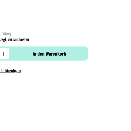
 / 100 ml)
 zzgl. Versandkosten
In den Warenkorb
tel hinzufügen