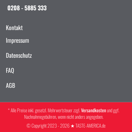
0208 - 5885 333
Kontakt
Impressum
Datenschutz
FAQ
AGB
* Alle Preise inkl. gesetzl. Mehrwertsteuer zzgl.
Versandkosten
und ggf.
Nachnahmegebühren, wenn nicht anders angegeben.
© Copyright 2023 - 2026 ★ TASTE-AMERICA.de