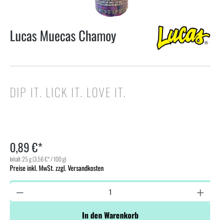
Lucas Muecas Chamoy
DIP IT. LICK IT. LOVE IT.
0,89 €*
Inhalt:
25 g
(3,56 €* / 100 g)
Preise inkl. MwSt. zzgl. Versandkosten
In den Warenkorb