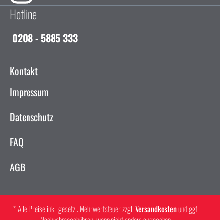
Hotline
0208 - 5885 333
Kontakt
Impressum
Datenschutz
FAQ
AGB
* Alle Preise inkl. gesetzl. Mehrwertsteuer zzgl.
Versandkosten
und ggf.
Nachnahmegebühren, wenn nicht anders angegeben.